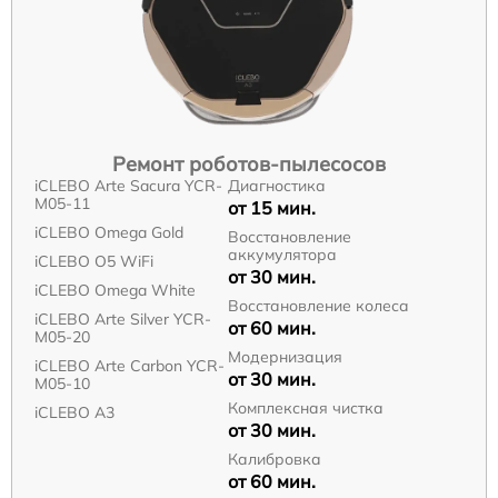
Ремонт роботов-пылесосов
iCLEBO Arte Sacura YCR-
Диагностика
M05-11
от 15 мин.
iCLEBO Omega Gold
Восстановление
аккумулятора
iCLEBO O5 WiFi
от 30 мин.
iCLEBO Omega White
Восстановление колеса
iCLEBO Arte Silver YCR-
от 60 мин.
M05-20
Модернизация
iCLEBO Arte Carbon YCR-
от 30 мин.
M05-10
Комплексная чистка
iCLEBO A3
от 30 мин.
Калибровка
от 60 мин.