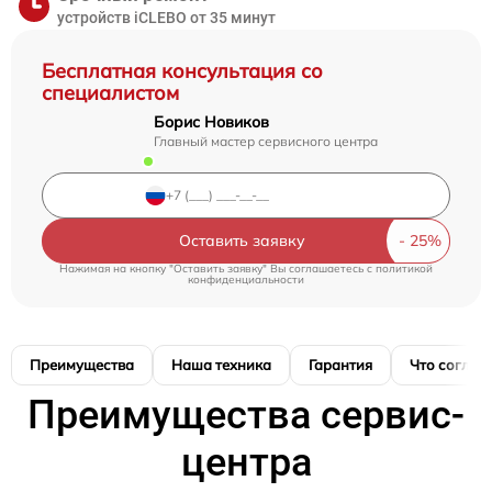
устройств iCLEBO от 35 минут
Бесплатная консультация со
специалистом
Борис Новиков
Главный мастер сервисного центра
Оставить заявку
Нажимая на кнопку "Оставить заявку" Вы соглашаетесь c
политикой
конфиденциальности
Преимущества
Наша техника
Гарантия
Что соглас
Преимущества сервис-
центра