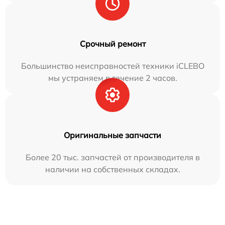
Срочный ремонт
Большинство неисправностей техники iCLEBO
мы устраняем в течение 2 часов.
Оригинальные запчасти
Более 20 тыс. запчастей от производителя в
наличии на собственных складах.