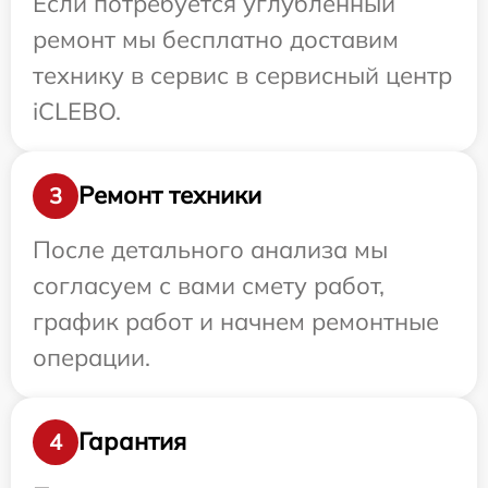
Если потребуется углубленный
ремонт мы бесплатно доставим
технику в сервис в сервисный центр
iCLEBO.
Ремонт техники
3
После детального анализа мы
согласуем с вами смету работ,
график работ и начнем ремонтные
операции.
Гарантия
4