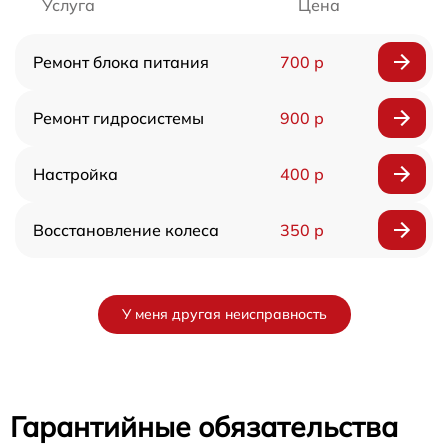
Услуга
Цена
Ремонт блока питания
700 р
Ремонт гидросистемы
900 р
Настройка
400 р
Восстановление колеса
350 р
У меня другая неисправность
Гарантийные обязательства