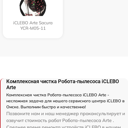
iCLEBO Arte Sacura
YCR-M05-11
Комплексная чистка Робота-пылесоса iCLEBO
Arte
Комплексная чистка Робота-пылесоса iCLEBO Arte -
несложная задача для нашего сервисного центра iCLEBO в
Омске. Выполним быстро и качественно!
Позвоните нам и наш менеджер проконсультирует и
озвучит стоимость работ Робота-пылесоса Arte .
Среднее время ремонта устройств iCLEBO в нашем