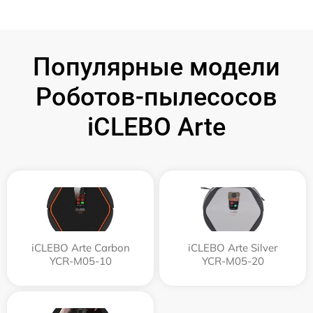
Популярные модели
Роботов-пылесосов
iCLEBO Arte
iCLEBO Arte Carbon
iCLEBO Arte Silver
YCR-M05-10
YCR-M05-20